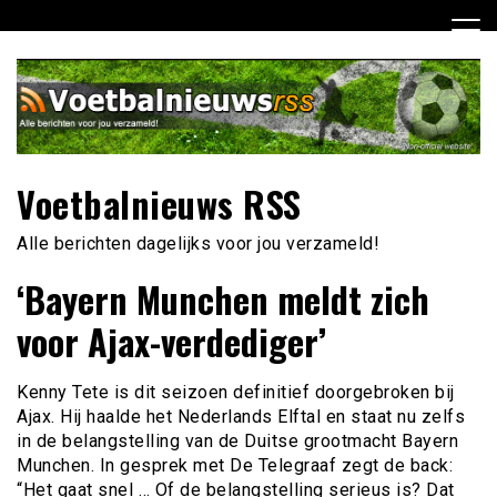
Ga
naar
de
inhoud
Voetbalnieuws RSS
Alle berichten dagelijks voor jou verzameld!
‘Bayern Munchen meldt zich
voor Ajax-verdediger’
Kenny Tete is dit seizoen definitief doorgebroken bij
Ajax. Hij haalde het Nederlands Elftal en staat nu zelfs
in de belangstelling van de Duitse grootmacht Bayern
Munchen. In gesprek met De Telegraaf zegt de back:
“Het gaat snel … Of de belangstelling serieus is? Dat