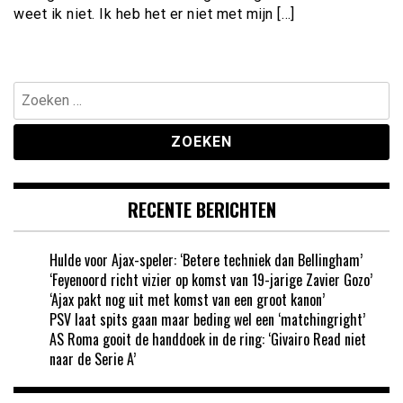
weet ik niet. Ik heb het er niet met mijn […]
Zoeken
naar:
RECENTE BERICHTEN
Hulde voor Ajax-speler: ‘Betere techniek dan Bellingham’
‘Feyenoord richt vizier op komst van 19-jarige Zavier Gozo’
‘Ajax pakt nog uit met komst van een groot kanon’
PSV laat spits gaan maar beding wel een ‘matchingright’
AS Roma gooit de handdoek in de ring: ‘Givairo Read niet
naar de Serie A’