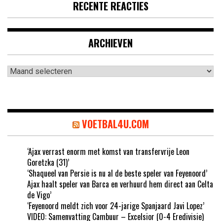
RECENTE REACTIES
ARCHIEVEN
Archieven
VOETBAL4U.COM
‘Ajax verrast enorm met komst van transfervrije Leon
Goretzka (31)’
‘Shaqueel van Persie is nu al de beste speler van Feyenoord’
Ajax haalt speler van Barca en verhuurd hem direct aan Celta
de Vigo’
‘Feyenoord meldt zich voor 24-jarige Spanjaard Javi Lopez’
VIDEO: Samenvatting Cambuur – Excelsior (0-4 Eredivisie)