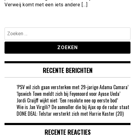
Verweij komt met een iets andere […]
Zoeken
naar:
RECENTE BERICHTEN
‘PSV wil zich gaan versterken met 29-jarige Adama Camara’
‘Ipswich Town meldt zich bij Feyenoord voor Ayase Ueda’
Jordi Cruijff wijkt niet: ‘Een resolute nee op eerste bod’
Wie is Jan Virgili? De aanvaller die bij Ajax op de radar staat
DONE DEAL: Telstar versterkt zich met Harrie Kuster (20)
RECENTE REACTIES