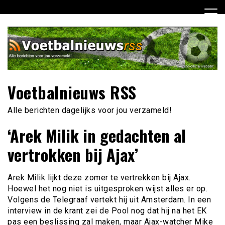
Ga
naar
de
inhoud
Voetbalnieuws RSS
Alle berichten dagelijks voor jou verzameld!
‘Arek Milik in gedachten al
vertrokken bij Ajax’
Arek Milik lijkt deze zomer te vertrekken bij Ajax.
Hoewel het nog niet is uitgesproken wijst alles er op.
Volgens de Telegraaf vertekt hij uit Amsterdam. In een
interview in de krant zei de Pool nog dat hij na het EK
pas een beslissing zal maken, maar Ajax-watcher Mike