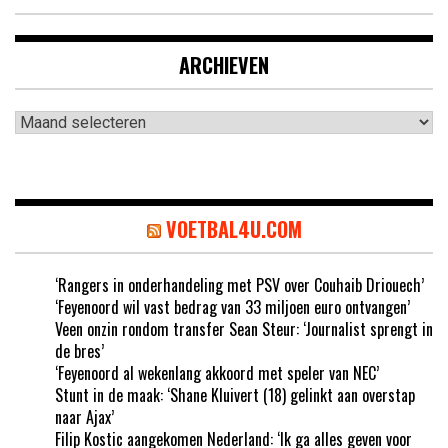
ARCHIEVEN
Archieven
VOETBAL4U.COM
‘Rangers in onderhandeling met PSV over Couhaib Driouech’
‘Feyenoord wil vast bedrag van 33 miljoen euro ontvangen’
Veen onzin rondom transfer Sean Steur: ‘Journalist sprengt in
de bres’
‘Feyenoord al wekenlang akkoord met speler van NEC’
Stunt in de maak: ‘Shane Kluivert (18) gelinkt aan overstap
naar Ajax’
Filip Kostic aangekomen Nederland: ‘Ik ga alles geven voor