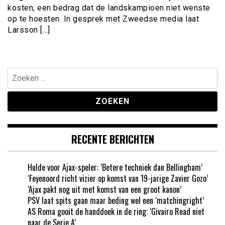
kosten, een bedrag dat de landskampioen niet wenste
op te hoesten. In gesprek met Zweedse media laat
Larsson […]
Zoeken
naar:
RECENTE BERICHTEN
Hulde voor Ajax-speler: ‘Betere techniek dan Bellingham’
‘Feyenoord richt vizier op komst van 19-jarige Zavier Gozo’
‘Ajax pakt nog uit met komst van een groot kanon’
PSV laat spits gaan maar beding wel een ‘matchingright’
AS Roma gooit de handdoek in de ring: ‘Givairo Read niet
naar de Serie A’