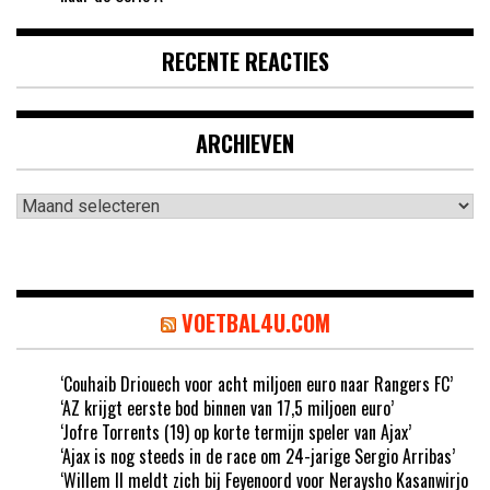
RECENTE REACTIES
ARCHIEVEN
Archieven
VOETBAL4U.COM
‘Couhaib Driouech voor acht miljoen euro naar Rangers FC’
‘AZ krijgt eerste bod binnen van 17,5 miljoen euro’
‘Jofre Torrents (19) op korte termijn speler van Ajax’
‘Ajax is nog steeds in de race om 24-jarige Sergio Arribas’
‘Willem II meldt zich bij Feyenoord voor Neraysho Kasanwirjo