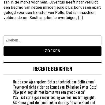
zijn in de markt voor hem. Juventus heeft naar verluidt
een bedrag van negen miljoen euro plus bonussen apart
gelegd voor een transfer van Pellè. Dat is misschien
voldoende om Southampton te overtuigen, […]
Zoeken
naar:
RECENTE BERICHTEN
Hulde voor Ajax-speler: ‘Betere techniek dan Bellingham’
‘Feyenoord richt vizier op komst van 19-jarige Zavier Gozo’
‘Ajax pakt nog uit met komst van een groot kanon’
PSV laat spits gaan maar beding wel een ‘matchingright’
AS Roma gooit de handdoek in de ring: ‘Givairo Read niet