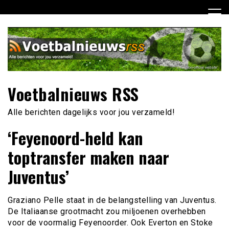
Ga
naar
de
inhoud
Voetbalnieuws RSS
Alle berichten dagelijks voor jou verzameld!
‘Feyenoord-held kan
toptransfer maken naar
Juventus’
Graziano Pelle staat in de belangstelling van Juventus.
De Italiaanse grootmacht zou miljoenen overhebben
voor de voormalig Feyenoorder. Ook Everton en Stoke