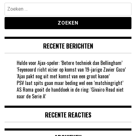
Zoeken
naar:
RECENTE BERICHTEN
Hulde voor Ajax-speler: ‘Betere techniek dan Bellingham’
‘Feyenoord richt vizier op komst van 19-jarige Zavier Gozo’
‘Ajax pakt nog uit met komst van een groot kanon’
PSV laat spits gaan maar beding wel een ‘matchingright’
AS Roma gooit de handdoek in de ring: ‘Givairo Read niet
naar de Serie A’
RECENTE REACTIES