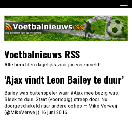
Ga
naar
de
inhoud
Voetbalnieuws RSS
Alle berichten dagelijks voor jou verzameld!
‘Ajax vindt Leon Bailey te duur’
Bailey was buitenspeler waar #Ajax mee bezig was.
Bleek te duur. Staat (voorlopig) streep door. Nu
doorgeschakeld naar andere opties — Mike Verweij
(@MikeVerweij) 16 juni 2016