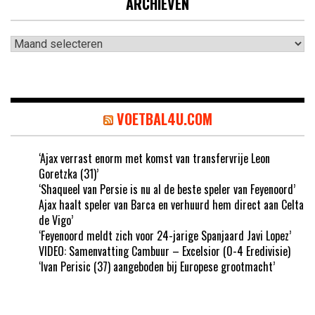
ARCHIEVEN
Archieven
VOETBAL4U.COM
‘Ajax verrast enorm met komst van transfervrije Leon
Goretzka (31)’
‘Shaqueel van Persie is nu al de beste speler van Feyenoord’
Ajax haalt speler van Barca en verhuurd hem direct aan Celta
de Vigo’
‘Feyenoord meldt zich voor 24-jarige Spanjaard Javi Lopez’
VIDEO: Samenvatting Cambuur – Excelsior (0-4 Eredivisie)
‘Ivan Perisic (37) aangeboden bij Europese grootmacht’