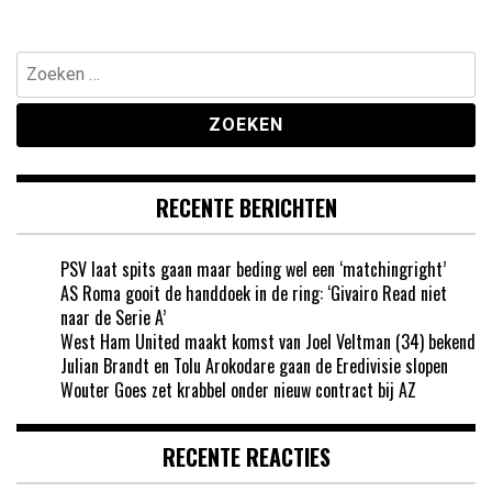
Zoeken
naar:
RECENTE BERICHTEN
PSV laat spits gaan maar beding wel een ‘matchingright’
AS Roma gooit de handdoek in de ring: ‘Givairo Read niet
naar de Serie A’
West Ham United maakt komst van Joel Veltman (34) bekend
Julian Brandt en Tolu Arokodare gaan de Eredivisie slopen
Wouter Goes zet krabbel onder nieuw contract bij AZ
RECENTE REACTIES