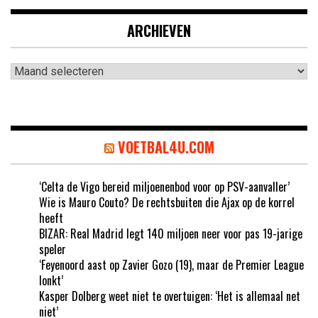
ARCHIEVEN
Archieven
VOETBAL4U.COM
‘Celta de Vigo bereid miljoenenbod voor op PSV-aanvaller’
Wie is Mauro Couto? De rechtsbuiten die Ajax op de korrel
heeft
BIZAR: Real Madrid legt 140 miljoen neer voor pas 19-jarige
speler
‘Feyenoord aast op Zavier Gozo (19), maar de Premier League
lonkt’
Kasper Dolberg weet niet te overtuigen: ‘Het is allemaal net
niet’