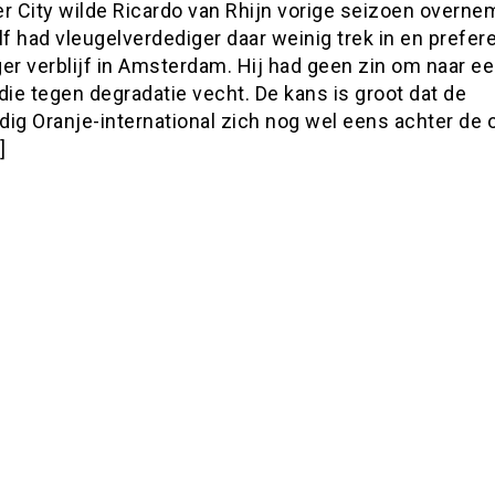
er City wilde Ricardo van Rhijn vorige seizoen overn
lf had vleugelverdediger daar weinig trek in en prefer
er verblijf in Amsterdam. Hij had geen zin om naar e
die tegen degradatie vecht. De kans is groot dat de
ig Oranje-international zich nog wel eens achter de 
]