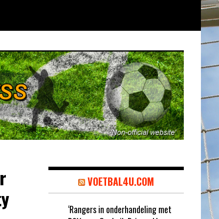
r
VOETBAL4U.COM
ty
‘Rangers in onderhandeling met