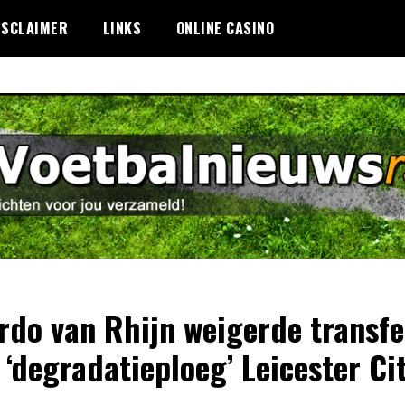
ISCLAIMER
LINKS
ONLINE CASINO
rdo van Rhijn weigerde transfe
 ‘degradatieploeg’ Leicester Ci