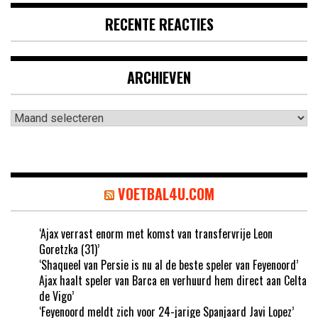
RECENTE REACTIES
ARCHIEVEN
Archieven
VOETBAL4U.COM
‘Ajax verrast enorm met komst van transfervrije Leon
Goretzka (31)’
‘Shaqueel van Persie is nu al de beste speler van Feyenoord’
Ajax haalt speler van Barca en verhuurd hem direct aan Celta
de Vigo’
‘Feyenoord meldt zich voor 24-jarige Spanjaard Javi Lopez’