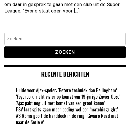
om daar in gesprek te gaan met een club uit de Super
League. “Eyong staat open voor […]
Zoeken
naar:
RECENTE BERICHTEN
Hulde voor Ajax-speler: ‘Betere techniek dan Bellingham’
‘Feyenoord richt vizier op komst van 19-jarige Zavier Gozo’
‘Ajax pakt nog uit met komst van een groot kanon’
PSV laat spits gaan maar beding wel een ‘matchingright’
AS Roma gooit de handdoek in de ring: ‘Givairo Read niet
naar de Serie A’