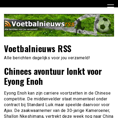
Ga
naar
de
inhoud
Voetbalnieuws RSS
Alle berichten dagelijks voor jou verzameld!
Chinees avontuur lonkt voor
Eyong Enoh
Eyong Enoh kan zijn carriere voortzetten in de Chinese
competitie. De middenvelder staat momenteel onder
contract bij Standard Luik maar speelde daarvoor voor
Ajax. De zaakwaarnemer van de 30-jarige Kameroener,
Shallon Nkeshimana, vertrekt deze week nog naar China