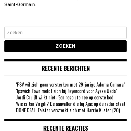
Saint-Germain.
Zoeken
naar:
RECENTE BERICHTEN
‘PSV wil zich gaan versterken met 29-jarige Adama Camara’
‘Ipswich Town meldt zich bij Feyenoord voor Ayase Ueda’
Jordi Cruijff wijkt niet: ‘Een resolute nee op eerste bod’
Wie is Jan Virgili? De aanvaller die bij Ajax op de radar staat
DONE DEAL: Telstar versterkt zich met Harrie Kuster (20)
RECENTE REACTIES