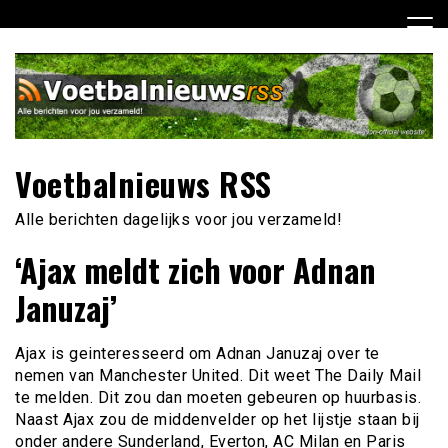
Ga
naar
de
inhoud
Voetbalnieuws RSS
Alle berichten dagelijks voor jou verzameld!
‘Ajax meldt zich voor Adnan
Januzaj’
Ajax is geinteresseerd om Adnan Januzaj over te
nemen van Manchester United. Dit weet The Daily Mail
te melden. Dit zou dan moeten gebeuren op huurbasis.
Naast Ajax zou de middenvelder op het lijstje staan bij
onder andere Sunderland, Everton, AC Milan en Paris