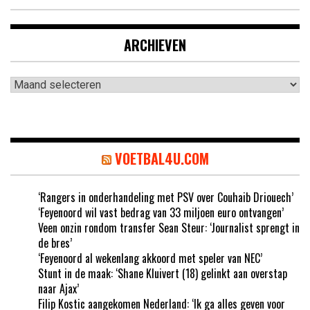
ARCHIEVEN
Archieven
VOETBAL4U.COM
‘Rangers in onderhandeling met PSV over Couhaib Driouech’
‘Feyenoord wil vast bedrag van 33 miljoen euro ontvangen’
Veen onzin rondom transfer Sean Steur: ‘Journalist sprengt in
de bres’
‘Feyenoord al wekenlang akkoord met speler van NEC’
Stunt in de maak: ‘Shane Kluivert (18) gelinkt aan overstap
naar Ajax’
Filip Kostic aangekomen Nederland: ‘Ik ga alles geven voor