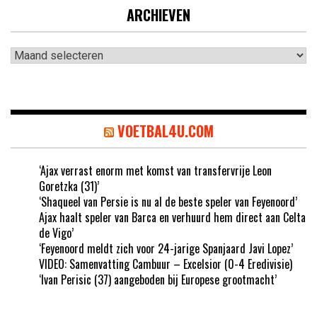
ARCHIEVEN
Archieven
VOETBAL4U.COM
‘Ajax verrast enorm met komst van transfervrije Leon
Goretzka (31)’
‘Shaqueel van Persie is nu al de beste speler van Feyenoord’
Ajax haalt speler van Barca en verhuurd hem direct aan Celta
de Vigo’
‘Feyenoord meldt zich voor 24-jarige Spanjaard Javi Lopez’
VIDEO: Samenvatting Cambuur – Excelsior (0-4 Eredivisie)
‘Ivan Perisic (37) aangeboden bij Europese grootmacht’