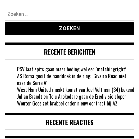
Zoeken
naar:
RECENTE BERICHTEN
PSV laat spits gaan maar beding wel een ‘matchingright’
AS Roma gooit de handdoek in de ring: ‘Givairo Read niet
naar de Serie A’
West Ham United maakt komst van Joel Veltman (34) bekend
Julian Brandt en Tolu Arokodare gaan de Eredivisie slopen
Wouter Goes zet krabbel onder nieuw contract bij AZ
RECENTE REACTIES