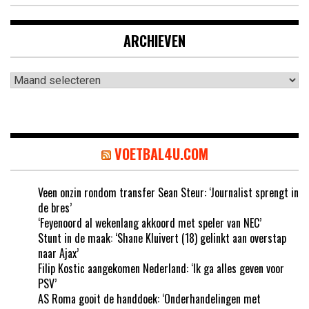
ARCHIEVEN
Archieven
VOETBAL4U.COM
Veen onzin rondom transfer Sean Steur: ‘Journalist sprengt in
de bres’
‘Feyenoord al wekenlang akkoord met speler van NEC’
Stunt in de maak: ‘Shane Kluivert (18) gelinkt aan overstap
naar Ajax’
Filip Kostic aangekomen Nederland: ‘Ik ga alles geven voor
PSV’
AS Roma gooit de handdoek: ‘Onderhandelingen met