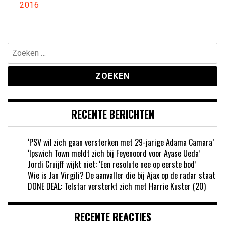
2016
Zoeken
naar:
RECENTE BERICHTEN
‘PSV wil zich gaan versterken met 29-jarige Adama Camara’
‘Ipswich Town meldt zich bij Feyenoord voor Ayase Ueda’
Jordi Cruijff wijkt niet: ‘Een resolute nee op eerste bod’
Wie is Jan Virgili? De aanvaller die bij Ajax op de radar staat
DONE DEAL: Telstar versterkt zich met Harrie Kuster (20)
RECENTE REACTIES