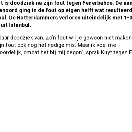
yt is doodziek na zijn fout tegen Fenerbahce. De aan
enoord ging in de fout op eigen helft wat resulteerd
al. De Rotterdammers verloren uiteindelijk met 1-0
uit Istanbul.
daar doodziek van. Zo’n fout wil je gewoon niet maken.
jn fout ook nog het nodige mis. Maar ik voel me
ordelijk, omdat het bij mij begon”, sprak Kuyt tegen 