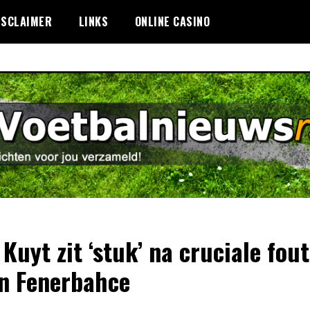
ISCLAIMER
LINKS
ONLINE CASINO
 Kuyt zit ‘stuk’ na cruciale fout
n Fenerbahce