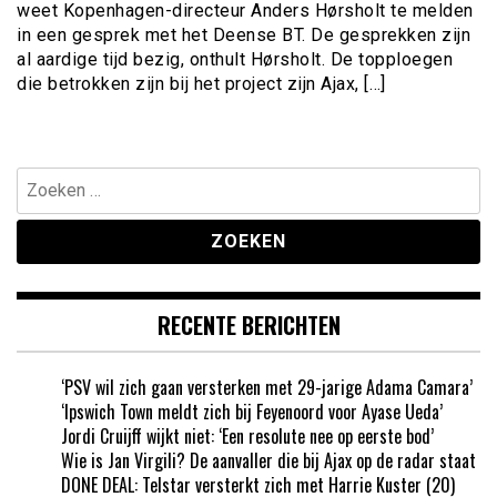
weet Kopenhagen-directeur Anders Hørsholt te melden
in een gesprek met het Deense BT. De gesprekken zijn
al aardige tijd bezig, onthult Hørsholt. De topploegen
die betrokken zijn bij het project zijn Ajax, […]
Zoeken
naar:
RECENTE BERICHTEN
‘PSV wil zich gaan versterken met 29-jarige Adama Camara’
‘Ipswich Town meldt zich bij Feyenoord voor Ayase Ueda’
Jordi Cruijff wijkt niet: ‘Een resolute nee op eerste bod’
Wie is Jan Virgili? De aanvaller die bij Ajax op de radar staat
DONE DEAL: Telstar versterkt zich met Harrie Kuster (20)