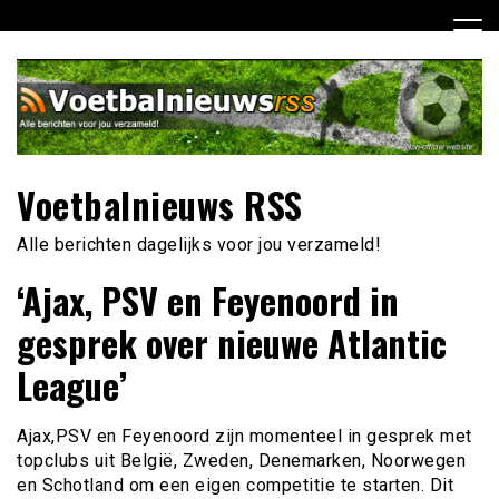
Ga
naar
de
inhoud
Voetbalnieuws RSS
Alle berichten dagelijks voor jou verzameld!
‘Ajax, PSV en Feyenoord in
gesprek over nieuwe Atlantic
League’
Ajax,PSV en Feyenoord zijn momenteel in gesprek met
topclubs uit België, Zweden, Denemarken, Noorwegen
en Schotland om een eigen competitie te starten. Dit