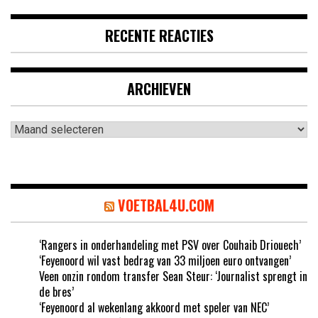
RECENTE REACTIES
ARCHIEVEN
Archieven
VOETBAL4U.COM
‘Rangers in onderhandeling met PSV over Couhaib Driouech’
‘Feyenoord wil vast bedrag van 33 miljoen euro ontvangen’
Veen onzin rondom transfer Sean Steur: ‘Journalist sprengt in
de bres’
‘Feyenoord al wekenlang akkoord met speler van NEC’