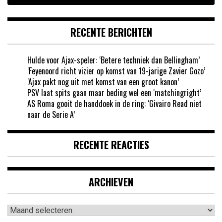
RECENTE BERICHTEN
Hulde voor Ajax-speler: ‘Betere techniek dan Bellingham’
‘Feyenoord richt vizier op komst van 19-jarige Zavier Gozo’
‘Ajax pakt nog uit met komst van een groot kanon’
PSV laat spits gaan maar beding wel een ‘matchingright’
AS Roma gooit de handdoek in de ring: ‘Givairo Read niet
naar de Serie A’
RECENTE REACTIES
ARCHIEVEN
Archieven