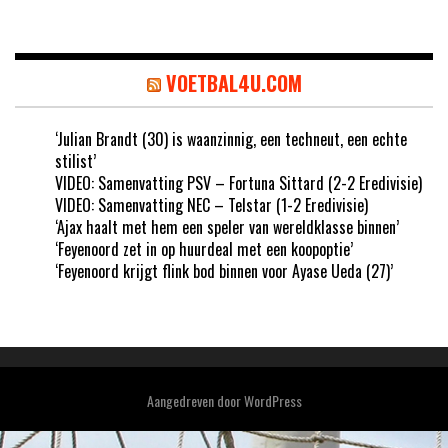
VOETBAL4U.COM
‘Julian Brandt (30) is waanzinnig, een techneut, een echte
stilist’
VIDEO: Samenvatting PSV – Fortuna Sittard (2-2 Eredivisie)
VIDEO: Samenvatting NEC – Telstar (1-2 Eredivisie)
‘Ajax haalt met hem een speler van wereldklasse binnen’
‘Feyenoord zet in op huurdeal met een koopoptie’
‘Feyenoord krijgt flink bod binnen voor Ayase Ueda (27)’
Aangedreven door
WordPress