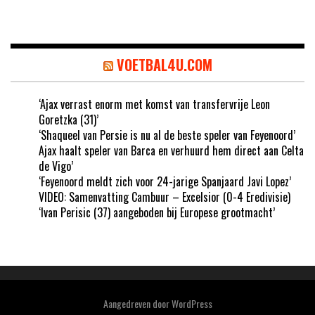
VOETBAL4U.COM
‘Ajax verrast enorm met komst van transfervrije Leon
Goretzka (31)’
‘Shaqueel van Persie is nu al de beste speler van Feyenoord’
Ajax haalt speler van Barca en verhuurd hem direct aan Celta
de Vigo’
‘Feyenoord meldt zich voor 24-jarige Spanjaard Javi Lopez’
VIDEO: Samenvatting Cambuur – Excelsior (0-4 Eredivisie)
‘Ivan Perisic (37) aangeboden bij Europese grootmacht’
Aangedreven door
WordPress