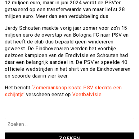
12 miljoen euro, maar in juni 2024 wordt de PSV’er
getaxeerd op een transferwaarde van maar liefst 28
miljoen euro. Meer dan een verdubbeling dus.
Jerdy Schouten maakte vorig jaar zomer voor zo’n 15
miljoen euro de overstap van Bologna FC naar PSV en
dat heeft de club dus bepaald geen windeieren
geweest. De Eindhovenaren werden het voorbije
seizoen kampioen van de Eredivisie en Schouten had
daar een belangrijk aandeel in. De PSV’er speelde 40
officiële wedstrijden in het shirt van de Eindhovenaren
en scoorde daarin vier keer.
Het bericht
‘Zomeraankoop koste PSV slechts een
schijntje’
verscheen eerst op
Voetbalvisie
.
Zoeken
naar: