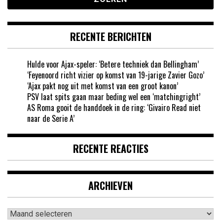
RECENTE BERICHTEN
Hulde voor Ajax-speler: ‘Betere techniek dan Bellingham’
‘Feyenoord richt vizier op komst van 19-jarige Zavier Gozo’
‘Ajax pakt nog uit met komst van een groot kanon’
PSV laat spits gaan maar beding wel een ‘matchingright’
AS Roma gooit de handdoek in de ring: ‘Givairo Read niet
naar de Serie A’
RECENTE REACTIES
ARCHIEVEN
Archieven