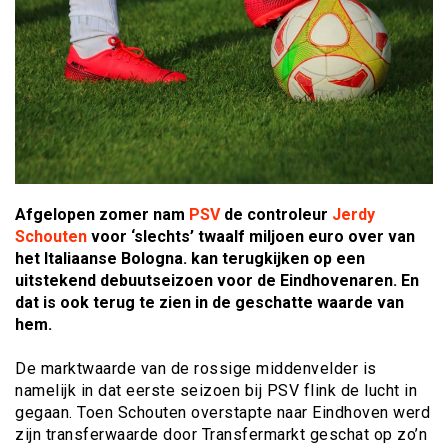
Afgelopen zomer nam
PSV
de controleur
Jerdy
Schouten
voor ‘slechts’ twaalf miljoen euro over van
het Italiaanse Bologna. kan terugkijken op een
uitstekend debuutseizoen voor de Eindhovenaren. En
dat is ook terug te zien in de geschatte waarde van
hem.
De marktwaarde van de rossige middenvelder is
namelijk in dat eerste seizoen bij PSV flink de lucht in
gegaan. Toen Schouten overstapte naar Eindhoven werd
zijn transferwaarde door Transfermarkt geschat op zo’n