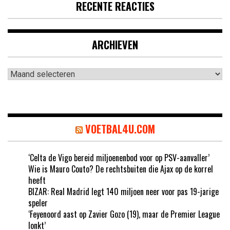
RECENTE REACTIES
ARCHIEVEN
Archieven
VOETBAL4U.COM
‘Celta de Vigo bereid miljoenenbod voor op PSV-aanvaller’
Wie is Mauro Couto? De rechtsbuiten die Ajax op de korrel
heeft
BIZAR: Real Madrid legt 140 miljoen neer voor pas 19-jarige
speler
‘Feyenoord aast op Zavier Gozo (19), maar de Premier League
lonkt’