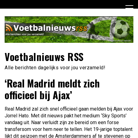
Ga
naar
de
inhoud
Voetbalnieuws RSS
Alle berichten dagelijks voor jou verzameld!
‘Real Madrid meldt zich
officieel bij Ajax’
Real Madrid zal zich snel officieel gaan melden bij Ajax voor
Jorrel Hato. Met dit nieuws pakt het medium ‘Sky Sports’
vandaag uit. Naar verluidt zijn ze bereid om een forse
transfersom voor hem neer te tellen. Het 19-jarige toptalent
lijkt dit seizoen met de Amsterdammers af te stevenen op