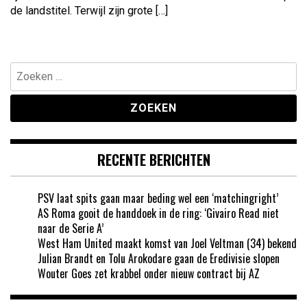
de landstitel. Terwijl zijn grote […]
Zoeken
naar:
RECENTE BERICHTEN
PSV laat spits gaan maar beding wel een ‘matchingright’
AS Roma gooit de handdoek in de ring: ‘Givairo Read niet
naar de Serie A’
West Ham United maakt komst van Joel Veltman (34) bekend
Julian Brandt en Tolu Arokodare gaan de Eredivisie slopen
Wouter Goes zet krabbel onder nieuw contract bij AZ