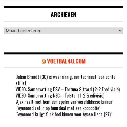
ARCHIEVEN
Archieven
VOETBAL4U.COM
‘Julian Brandt (30) is waanzinnig, een techneut, een echte
stilist’
VIDEO: Samenvatting PSV – Fortuna Sittard (2-2 Eredivisie)
VIDEO: Samenvatting NEC – Telstar (1-2 Eredivisie)
‘Ajax haalt met hem een speler van wereldklasse binnen’
‘Feyenoord zet in op huurdeal met een koopoptie’
‘Feyenoord krijgt flink bod binnen voor Ayase Ueda (27)’