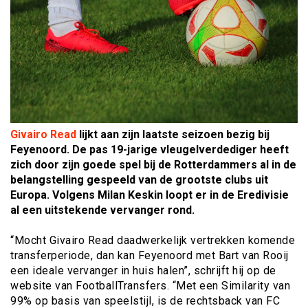
Givairo Read
lijkt aan zijn laatste seizoen bezig bij
Feyenoord. De pas 19-jarige vleugelverdediger heeft
zich door zijn goede spel bij de Rotterdammers al in de
belangstelling gespeeld van de grootste clubs uit
Europa. Volgens Milan Keskin loopt er in de Eredivisie
al een uitstekende vervanger rond.
“Mocht Givairo Read daadwerkelijk vertrekken komende
transferperiode, dan kan Feyenoord met Bart van Rooij
een ideale vervanger in huis halen”, schrijft hij op de
website van FootballTransfers. “Met een Similarity van
99% op basis van speelstijl, is de rechtsback van FC