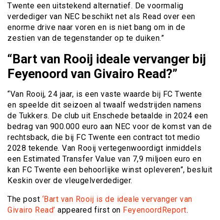
Twente een uitstekend alternatief. De voormalig
verdediger van NEC beschikt net als Read over een
enorme drive naar voren en is niet bang om in de
zestien van de tegenstander op te duiken.”
“Bart van Rooij ideale vervanger bij
Feyenoord van Givairo Read?”
“Van Rooij, 24 jaar, is een vaste waarde bij FC Twente
en speelde dit seizoen al twaalf wedstrijden namens
de Tukkers. De club uit Enschede betaalde in 2024 een
bedrag van 900.000 euro aan NEC voor de komst van de
rechtsback, die bij FC Twente een contract tot medio
2028 tekende. Van Rooij vertegenwoordigt inmiddels
een Estimated Transfer Value van 7,9 miljoen euro en
kan FC Twente een behoorlijke winst opleveren”, besluit
Keskin over de vleugelverdediger.
The post
‘Bart van Rooij is de ideale vervanger van
Givairo Read’
appeared first on
FeyenoordReport
.