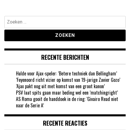
Zoeken
naar:
RECENTE BERICHTEN
Hulde voor Ajax-speler: ‘Betere techniek dan Bellingham’
‘Feyenoord richt vizier op komst van 19-jarige Zavier Gozo’
‘Ajax pakt nog uit met komst van een groot kanon’
PSV laat spits gaan maar beding wel een ‘matchingright’
AS Roma gooit de handdoek in de ring: ‘Givairo Read niet
naar de Serie A’
RECENTE REACTIES