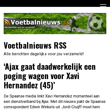
Ga
naar
de
inhoud
Voetbalnieuws RSS
Alle berichten dagelijks voor jou verzameld!
‘Ajax gaat daadwerkelijk een
poging wagen voor Xavi
Hernandez (45)’
De Spaanse media linkt Xavi Hernandez momenteel aan
een dienstverband bij Ajax. Met dit nieuws pakt de Spaanse
correspondent Edwin Winkels uit. Jordi Cruijff moet hem