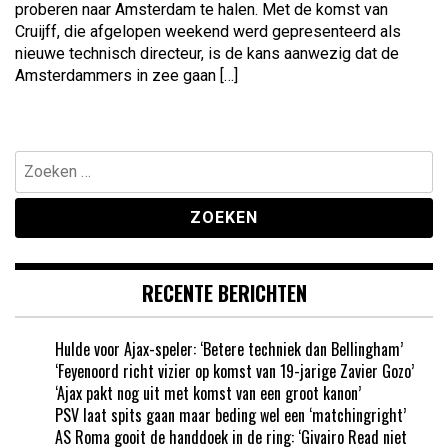
proberen naar Amsterdam te halen. Met de komst van
Cruijff, die afgelopen weekend werd gepresenteerd als
nieuwe technisch directeur, is de kans aanwezig dat de
Amsterdammers in zee gaan […]
Zoeken
naar:
RECENTE BERICHTEN
Hulde voor Ajax-speler: ‘Betere techniek dan Bellingham’
‘Feyenoord richt vizier op komst van 19-jarige Zavier Gozo’
‘Ajax pakt nog uit met komst van een groot kanon’
PSV laat spits gaan maar beding wel een ‘matchingright’
AS Roma gooit de handdoek in de ring: ‘Givairo Read niet