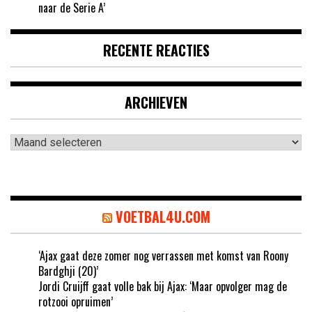
naar de Serie A’
RECENTE REACTIES
ARCHIEVEN
Archieven
VOETBAL4U.COM
‘Ajax gaat deze zomer nog verrassen met komst van Roony
Bardghji (20)’
Jordi Cruijff gaat volle bak bij Ajax: ‘Maar opvolger mag de
rotzooi opruimen’