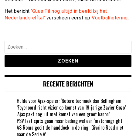
Het bericht
‘Guus Til nog altijd in beeld bij het
Nederlands elftal’
verscheen eerst op
Voetbalnotering
.
Zoeken
naar:
RECENTE BERICHTEN
Hulde voor Ajax-speler: ‘Betere techniek dan Bellingham’
‘Feyenoord richt vizier op komst van 19-jarige Zavier Gozo’
‘Ajax pakt nog uit met komst van een groot kanon’
PSV laat spits gaan maar beding wel een ‘matchingright’
AS Roma gooit de handdoek in de ring: ‘Givairo Read niet
naar de Serie A’