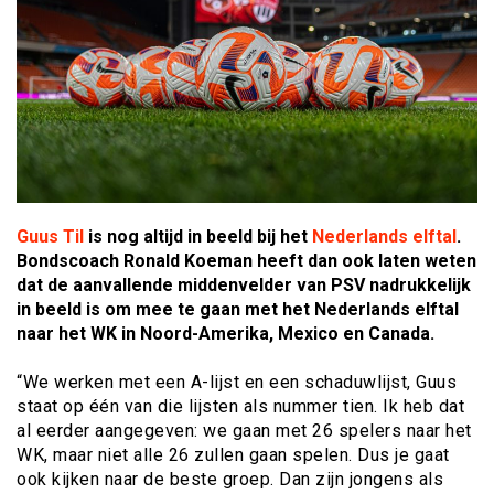
Guus Til
is nog altijd in beeld bij het
Nederlands elftal
.
Bondscoach Ronald Koeman heeft dan ook laten weten
dat de aanvallende middenvelder van PSV nadrukkelijk
in beeld is om mee te gaan met het Nederlands elftal
naar het WK in Noord-Amerika, Mexico en Canada.
“We werken met een A-lijst en een schaduwlijst, Guus
staat op één van die lijsten als nummer tien. Ik heb dat
al eerder aangegeven: we gaan met 26 spelers naar het
WK, maar niet alle 26 zullen gaan spelen. Dus je gaat
ook kijken naar de beste groep. Dan zijn jongens als