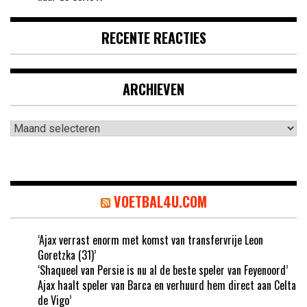
RECENTE REACTIES
ARCHIEVEN
Archieven
VOETBAL4U.COM
‘Ajax verrast enorm met komst van transfervrije Leon
Goretzka (31)’
‘Shaqueel van Persie is nu al de beste speler van Feyenoord’
Ajax haalt speler van Barca en verhuurd hem direct aan Celta
de Vigo’