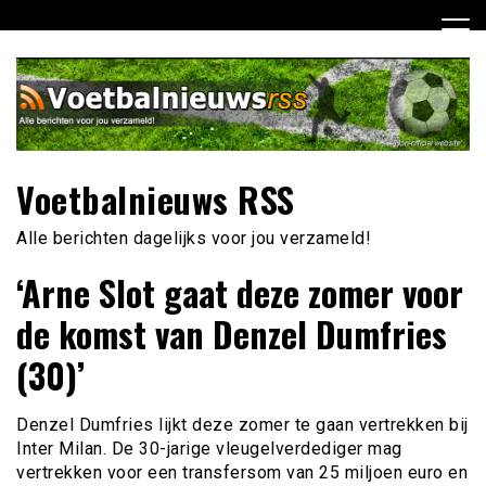
Ga
naar
de
inhoud
Voetbalnieuws RSS
Alle berichten dagelijks voor jou verzameld!
‘Arne Slot gaat deze zomer voor
de komst van Denzel Dumfries
(30)’
Denzel Dumfries lijkt deze zomer te gaan vertrekken bij
Inter Milan. De 30-jarige vleugelverdediger mag
vertrekken voor een transfersom van 25 miljoen euro en