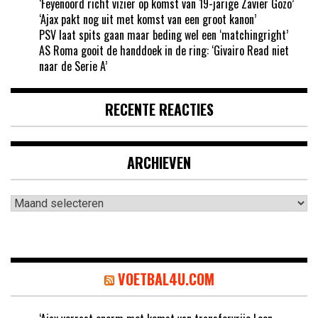
‘Feyenoord richt vizier op komst van 19-jarige Zavier Gozo’
‘Ajax pakt nog uit met komst van een groot kanon’
PSV laat spits gaan maar beding wel een ‘matchingright’
AS Roma gooit de handdoek in de ring: ‘Givairo Read niet
naar de Serie A’
RECENTE REACTIES
ARCHIEVEN
Archieven
VOETBAL4U.COM