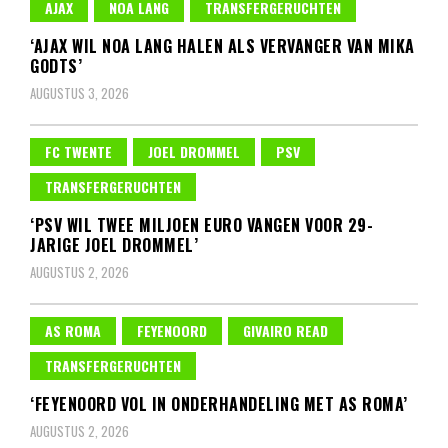
AJAX
NOA LANG
TRANSFERGERUCHTEN
‘AJAX WIL NOA LANG HALEN ALS VERVANGER VAN MIKA
GODTS’
AUGUSTUS 3, 2026
FC TWENTE
JOEL DROMMEL
PSV
TRANSFERGERUCHTEN
‘PSV WIL TWEE MILJOEN EURO VANGEN VOOR 29-
JARIGE JOEL DROMMEL’
AUGUSTUS 2, 2026
AS ROMA
FEYENOORD
GIVAIRO READ
TRANSFERGERUCHTEN
‘FEYENOORD VOL IN ONDERHANDELING MET AS ROMA’
AUGUSTUS 2, 2026