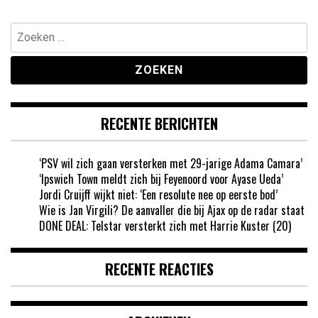
paginering
Zoeken
naar:
RECENTE BERICHTEN
‘PSV wil zich gaan versterken met 29-jarige Adama Camara’
‘Ipswich Town meldt zich bij Feyenoord voor Ayase Ueda’
Jordi Cruijff wijkt niet: ‘Een resolute nee op eerste bod’
Wie is Jan Virgili? De aanvaller die bij Ajax op de radar staat
DONE DEAL: Telstar versterkt zich met Harrie Kuster (20)
RECENTE REACTIES