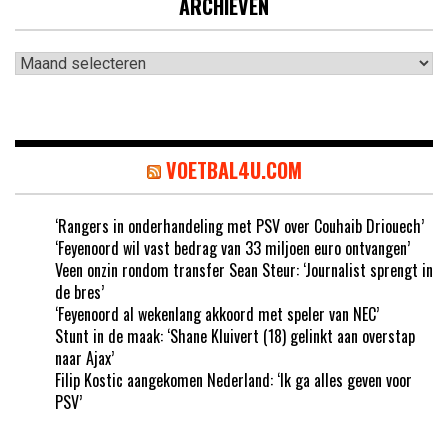
ARCHIEVEN
Archieven
VOETBAL4U.COM
‘Rangers in onderhandeling met PSV over Couhaib Driouech’
‘Feyenoord wil vast bedrag van 33 miljoen euro ontvangen’
Veen onzin rondom transfer Sean Steur: ‘Journalist sprengt in
de bres’
‘Feyenoord al wekenlang akkoord met speler van NEC’
Stunt in de maak: ‘Shane Kluivert (18) gelinkt aan overstap
naar Ajax’
Filip Kostic aangekomen Nederland: ‘Ik ga alles geven voor
PSV’