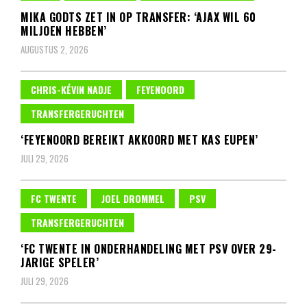
MIKA GODTS ZET IN OP TRANSFER: ‘AJAX WIL 60
MILJOEN HEBBEN’
AUGUSTUS 2, 2026
CHRIS-KÉVIN NADJE
FEYENOORD
TRANSFERGERUCHTEN
‘FEYENOORD BEREIKT AKKOORD MET KAS EUPEN’
JULI 29, 2026
FC TWENTE
JOEL DROMMEL
PSV
TRANSFERGERUCHTEN
‘FC TWENTE IN ONDERHANDELING MET PSV OVER 29-
JARIGE SPELER’
JULI 29, 2026