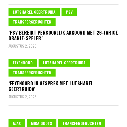
LUTSHAREL GEERTRUIDA
PSV
TRANSFERGERUCHTEN
‘PSV BEREIKT PERSOONLIJK AKKOORD MET 26-JARIGE
ORANJE-SPELER’
AUGUSTUS 2, 2026
FEYENOORD
LUTSHAREL GEERTRUIDA
TRANSFERGERUCHTEN
‘FEYENOORD IN GESPREK MET LUTSHAREL
GEERTRUIDA’
AUGUSTUS 2, 2026
AJAX
MIKA GODTS
TRANSFERGERUCHTEN