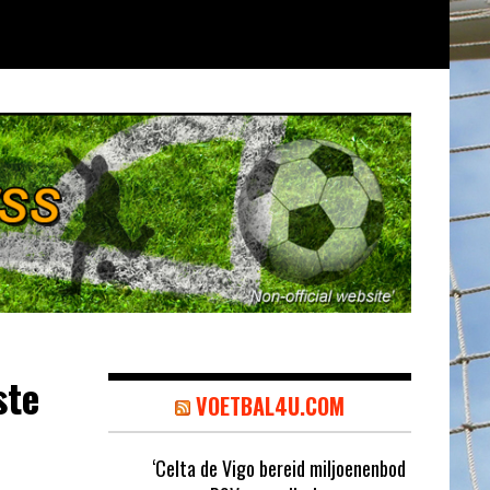
ste
VOETBAL4U.COM
‘Celta de Vigo bereid miljoenenbod