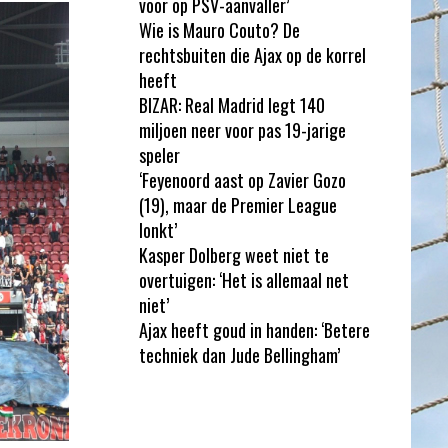
voor op PSV-aanvaller’
Wie is Mauro Couto? De
rechtsbuiten die Ajax op de korrel
heeft
BIZAR: Real Madrid legt 140
miljoen neer voor pas 19-jarige
speler
‘Feyenoord aast op Zavier Gozo
(19), maar de Premier League
lonkt’
Kasper Dolberg weet niet te
overtuigen: ‘Het is allemaal net
niet’
Ajax heeft goud in handen: ‘Betere
techniek dan Jude Bellingham’