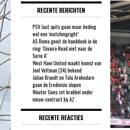
RECENTE BERICHTEN
PSV laat spits gaan maar beding
wel een ‘matchingright’
AS Roma gooit de handdoek in de
ring: ‘Givairo Read niet naar de
Serie A’
West Ham United maakt komst van
Joel Veltman (34) bekend
Julian Brandt en Tolu Arokodare
gaan de Eredivisie slopen
Wouter Goes zet krabbel onder
nieuw contract bij AZ
RECENTE REACTIES