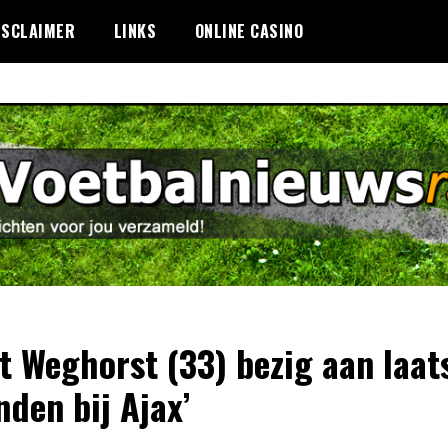
ISCLAIMER
LINKS
ONLINE CASINO
t Weghorst (33) bezig aan laat
den bij Ajax’