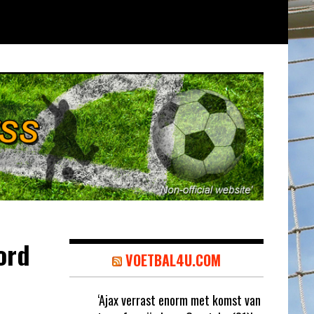
ord
VOETBAL4U.COM
‘Ajax verrast enorm met komst van