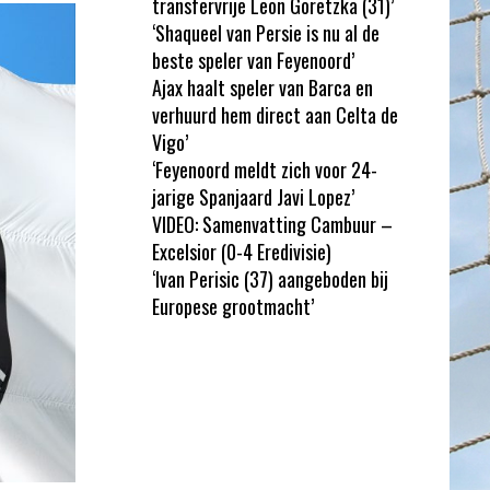
transfervrije Leon Goretzka (31)’
‘Shaqueel van Persie is nu al de
beste speler van Feyenoord’
Ajax haalt speler van Barca en
verhuurd hem direct aan Celta de
Vigo’
‘Feyenoord meldt zich voor 24-
jarige Spanjaard Javi Lopez’
VIDEO: Samenvatting Cambuur –
Excelsior (0-4 Eredivisie)
‘Ivan Perisic (37) aangeboden bij
Europese grootmacht’