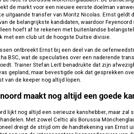
ekt de markt voor een nieuwe eerste doelman vanwe
e uitgaande transfer van Moritz Nicolas. Ernst geldt d
van de belangrijkste kandidaten, waardoor Feyenoord 
lleen hoeft af te rekenen met buitenlandse belangstel
 met een club uit de hoogste Duitse divisie.
ssen ontbreekt Ernst bij een deel van de oefenwedstr
tha BSC, wat de speculaties over een naderende trans
oedt. Trainer Stefan Leitl benadrukte dat zijn afwezig
was gepland, maar bevestigde ook dat gesprekken ove
 van de keeper nog altijd lopen.
noord maakt nog altijd een goede ka
d lijkt nog altijd een serieuze kanshebber, maar zal 
handelen. Met zowel Celtic als Borussia Mönchengl
oneel dreigt de strijd om de handtekening van Ernst ui