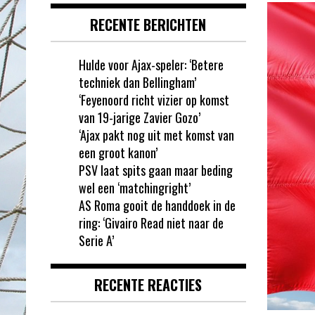
RECENTE BERICHTEN
Hulde voor Ajax-speler: ‘Betere
techniek dan Bellingham’
‘Feyenoord richt vizier op komst
van 19-jarige Zavier Gozo’
‘Ajax pakt nog uit met komst van
een groot kanon’
PSV laat spits gaan maar beding
wel een ‘matchingright’
AS Roma gooit de handdoek in de
ring: ‘Givairo Read niet naar de
Serie A’
RECENTE REACTIES