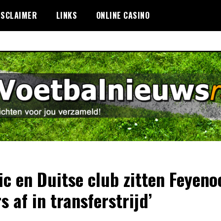
ISCLAIMER
LINKS
ONLINE CASINO
tic en Duitse club zitten Feyeno
s af in transferstrijd’