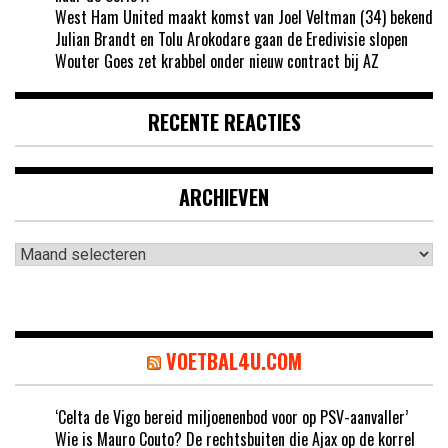
West Ham United maakt komst van Joel Veltman (34) bekend
Julian Brandt en Tolu Arokodare gaan de Eredivisie slopen
Wouter Goes zet krabbel onder nieuw contract bij AZ
RECENTE REACTIES
ARCHIEVEN
Archieven
VOETBAL4U.COM
‘Celta de Vigo bereid miljoenenbod voor op PSV-aanvaller’
Wie is Mauro Couto? De rechtsbuiten die Ajax op de korrel