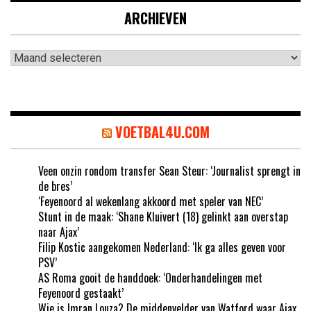
ARCHIEVEN
Archieven
VOETBAL4U.COM
Veen onzin rondom transfer Sean Steur: ‘Journalist sprengt in
de bres’
‘Feyenoord al wekenlang akkoord met speler van NEC’
Stunt in de maak: ‘Shane Kluivert (18) gelinkt aan overstap
naar Ajax’
Filip Kostic aangekomen Nederland: ‘Ik ga alles geven voor
PSV’
AS Roma gooit de handdoek: ‘Onderhandelingen met
Feyenoord gestaakt’
Wie is Imran Louza? De middenvelder van Watford waar Ajax