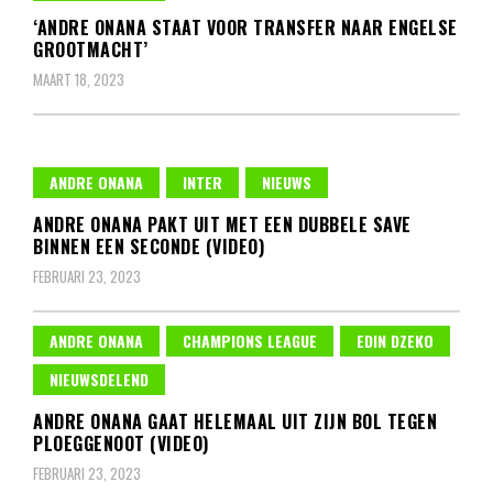
‘ANDRE ONANA STAAT VOOR TRANSFER NAAR ENGELSE
GROOTMACHT’
MAART 18, 2023
ANDRE ONANA
INTER
NIEUWS
ANDRE ONANA PAKT UIT MET EEN DUBBELE SAVE
BINNEN EEN SECONDE (VIDEO)
FEBRUARI 23, 2023
ANDRE ONANA
CHAMPIONS LEAGUE
EDIN DZEKO
NIEUWSDELEND
ANDRE ONANA GAAT HELEMAAL UIT ZIJN BOL TEGEN
PLOEGGENOOT (VIDEO)
FEBRUARI 23, 2023