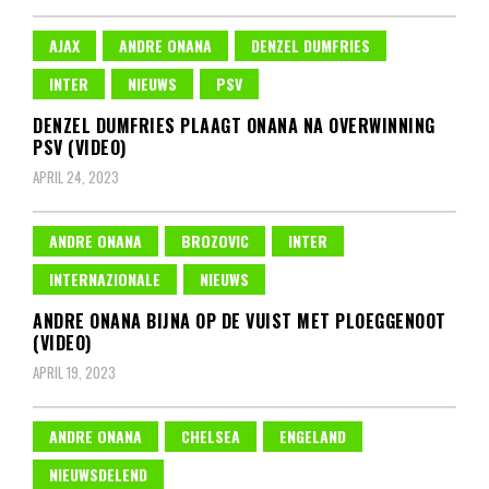
AJAX
ANDRE ONANA
DENZEL DUMFRIES
INTER
NIEUWS
PSV
DENZEL DUMFRIES PLAAGT ONANA NA OVERWINNING
PSV (VIDEO)
APRIL 24, 2023
ANDRE ONANA
BROZOVIC
INTER
INTERNAZIONALE
NIEUWS
ANDRE ONANA BIJNA OP DE VUIST MET PLOEGGENOOT
(VIDEO)
APRIL 19, 2023
ANDRE ONANA
CHELSEA
ENGELAND
NIEUWSDELEND