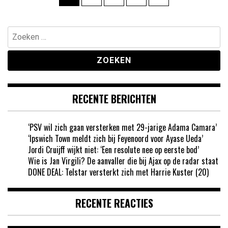
paginering
Zoeken
naar:
RECENTE BERICHTEN
‘PSV wil zich gaan versterken met 29-jarige Adama Camara’
‘Ipswich Town meldt zich bij Feyenoord voor Ayase Ueda’
Jordi Cruijff wijkt niet: ‘Een resolute nee op eerste bod’
Wie is Jan Virgili? De aanvaller die bij Ajax op de radar staat
DONE DEAL: Telstar versterkt zich met Harrie Kuster (20)
RECENTE REACTIES