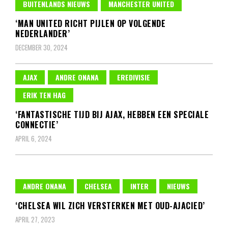
BUITENLANDS NIEUWS
MANCHESTER UNITED
‘MAN UNITED RICHT PIJLEN OP VOLGENDE
NEDERLANDER’
DECEMBER 30, 2024
AJAX
ANDRE ONANA
EREDIVISIE
ERIK TEN HAG
‘FANTASTISCHE TIJD BIJ AJAX, HEBBEN EEN SPECIALE
CONNECTIE’
APRIL 6, 2024
ANDRE ONANA
CHELSEA
INTER
NIEUWS
‘CHELSEA WIL ZICH VERSTERKEN MET OUD-AJACIED’
APRIL 27, 2023