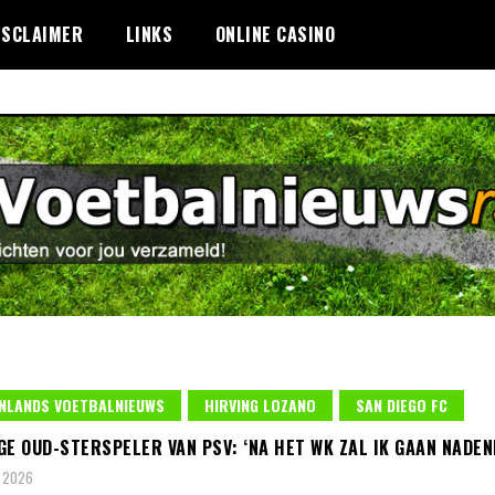
ISCLAIMER
LINKS
ONLINE CASINO
NLANDS VOETBALNIEUWS
HIRVING LOZANO
SAN DIEGO FC
GE OUD-STERSPELER VAN PSV: ‘NA HET WK ZAL IK GAAN NADEN
 2026