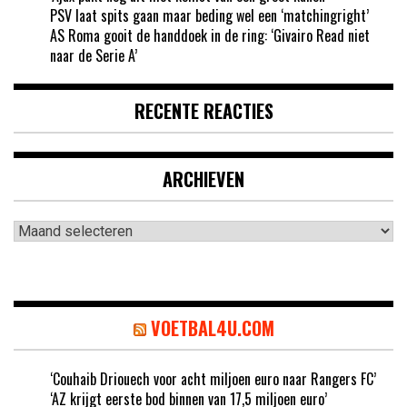
PSV laat spits gaan maar beding wel een ‘matchingright’
AS Roma gooit de handdoek in de ring: ‘Givairo Read niet
naar de Serie A’
RECENTE REACTIES
ARCHIEVEN
Archieven
VOETBAL4U.COM
‘Couhaib Driouech voor acht miljoen euro naar Rangers FC’
‘AZ krijgt eerste bod binnen van 17,5 miljoen euro’