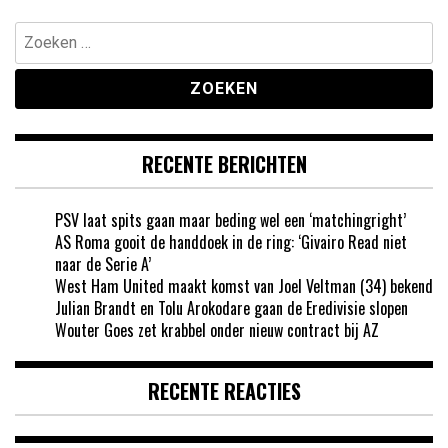
Zoeken
naar:
RECENTE BERICHTEN
PSV laat spits gaan maar beding wel een ‘matchingright’
AS Roma gooit de handdoek in de ring: ‘Givairo Read niet
naar de Serie A’
West Ham United maakt komst van Joel Veltman (34) bekend
Julian Brandt en Tolu Arokodare gaan de Eredivisie slopen
Wouter Goes zet krabbel onder nieuw contract bij AZ
RECENTE REACTIES