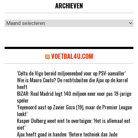
ARCHIEVEN
Archieven
VOETBAL4U.COM
‘Celta de Vigo bereid miljoenenbod voor op PSV-aanvaller’
Wie is Mauro Couto? De rechtsbuiten die Ajax op de korrel
heeft
BIZAR: Real Madrid legt 140 miljoen neer voor pas 19-jarige
speler
‘Feyenoord aast op Zavier Gozo (19), maar de Premier League
lonkt’
Kasper Dolberg weet niet te overtuigen: ‘Het is allemaal net
niet’
Ajax heeft goud in handen: ‘Betere techniek dan Jude