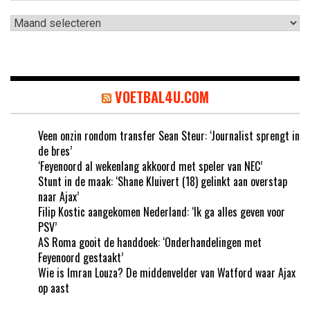
Archieven
VOETBAL4U.COM
Veen onzin rondom transfer Sean Steur: ‘Journalist sprengt in
de bres’
‘Feyenoord al wekenlang akkoord met speler van NEC’
Stunt in de maak: ‘Shane Kluivert (18) gelinkt aan overstap
naar Ajax’
Filip Kostic aangekomen Nederland: ‘Ik ga alles geven voor
PSV’
AS Roma gooit de handdoek: ‘Onderhandelingen met
Feyenoord gestaakt’
Wie is Imran Louza? De middenvelder van Watford waar Ajax
op aast