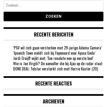
Zoeken
naar:
RECENTE BERICHTEN
‘PSV wil zich gaan versterken met 29-jarige Adama Camara’
‘Ipswich Town meldt zich bij Feyenoord voor Ayase Ueda’
Jordi Cruijff wijkt niet: ‘Een resolute nee op eerste bod’
Wie is Jan Virgili? De aanvaller die bij Ajax op de radar staat
DONE DEAL: Telstar versterkt zich met Harrie Kuster (20)
RECENTE REACTIES
ARCHIEVEN