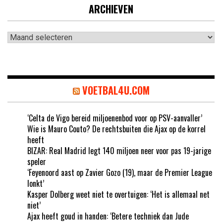
ARCHIEVEN
Archieven
VOETBAL4U.COM
‘Celta de Vigo bereid miljoenenbod voor op PSV-aanvaller’
Wie is Mauro Couto? De rechtsbuiten die Ajax op de korrel
heeft
BIZAR: Real Madrid legt 140 miljoen neer voor pas 19-jarige
speler
‘Feyenoord aast op Zavier Gozo (19), maar de Premier League
lonkt’
Kasper Dolberg weet niet te overtuigen: ‘Het is allemaal net
niet’
Ajax heeft goud in handen: ‘Betere techniek dan Jude