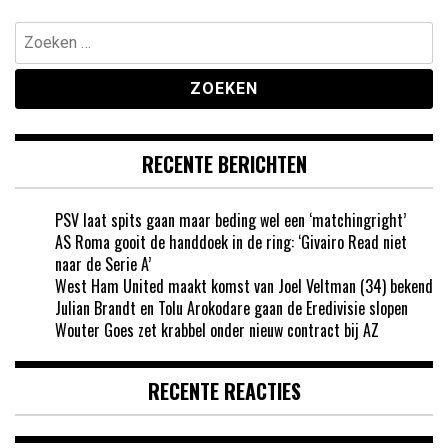
Zoeken
naar:
RECENTE BERICHTEN
PSV laat spits gaan maar beding wel een ‘matchingright’
AS Roma gooit de handdoek in de ring: ‘Givairo Read niet
naar de Serie A’
West Ham United maakt komst van Joel Veltman (34) bekend
Julian Brandt en Tolu Arokodare gaan de Eredivisie slopen
Wouter Goes zet krabbel onder nieuw contract bij AZ
RECENTE REACTIES