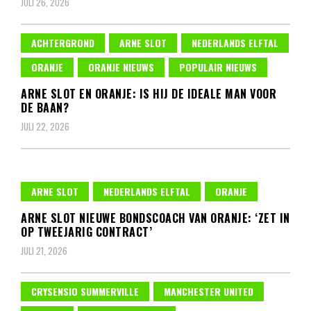
JULI 26, 2026
ACHTERGROND
ARNE SLOT
NEDERLANDS ELFTAL
ORANJE
ORANJE NIEUWS
POPULAIR NIEUWS
ARNE SLOT EN ORANJE: IS HIJ DE IDEALE MAN VOOR
DE BAAN?
JULI 22, 2026
ARNE SLOT
NEDERLANDS ELFTAL
ORANJE
ARNE SLOT NIEUWE BONDSCOACH VAN ORANJE: ‘ZET IN
OP TWEEJARIG CONTRACT’
JULI 21, 2026
CRYSENSIO SUMMERVILLE
MANCHESTER UNITED