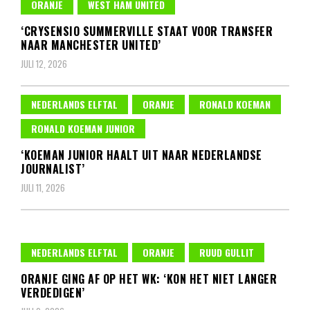
ORANJE
WEST HAM UNITED
‘CRYSENSIO SUMMERVILLE STAAT VOOR TRANSFER
NAAR MANCHESTER UNITED’
JULI 12, 2026
NEDERLANDS ELFTAL
ORANJE
RONALD KOEMAN
RONALD KOEMAN JUNIOR
‘KOEMAN JUNIOR HAALT UIT NAAR NEDERLANDSE
JOURNALIST’
JULI 11, 2026
NEDERLANDS ELFTAL
ORANJE
RUUD GULLIT
ORANJE GING AF OP HET WK: ‘KON HET NIET LANGER
VERDEDIGEN’