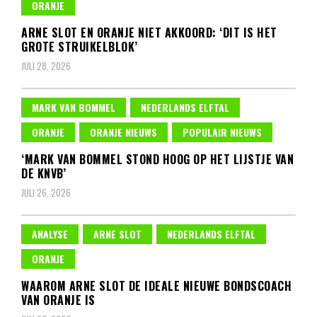
ORANJE
ARNE SLOT EN ORANJE NIET AKKOORD: ‘DIT IS HET
GROTE STRUIKELBLOK’
JULI 28, 2026
MARK VAN BOMMEL
NEDERLANDS ELFTAL
ORANJE
ORANJE NIEUWS
POPULAIR NIEUWS
‘MARK VAN BOMMEL STOND HOOG OP HET LIJSTJE VAN
DE KNVB’
JULI 26, 2026
ANALYSE
ARNE SLOT
NEDERLANDS ELFTAL
ORANJE
WAAROM ARNE SLOT DE IDEALE NIEUWE BONDSCOACH
VAN ORANJE IS