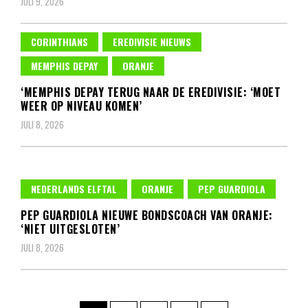
JULI 9, 2026
CORINTHIANS
EREDIVISIE NIEUWS
MEMPHIS DEPAY
ORANJE
‘MEMPHIS DEPAY TERUG NAAR DE EREDIVISIE: ‘MOET
WEER OP NIVEAU KOMEN’
JULI 8, 2026
NEDERLANDS ELFTAL
ORANJE
PEP GUARDIOLA
PEP GUARDIOLA NIEUWE BONDSCOACH VAN ORANJE:
‘NIET UITGESLOTEN’
JULI 8, 2026