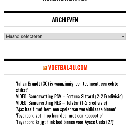
ARCHIEVEN
Archieven
VOETBAL4U.COM
‘Julian Brandt (30) is waanzinnig, een techneut, een echte
stilist’
VIDEO: Samenvatting PSV – Fortuna Sittard (2-2 Eredivisie)
VIDEO: Samenvatting NEC – Telstar (1-2 Eredivisie)
‘Ajax haalt met hem een speler van wereldklasse binnen’
‘Feyenoord zet in op huurdeal met een koopoptie’
‘Feyenoord krijgt flink bod binnen voor Ayase Ueda (27)’